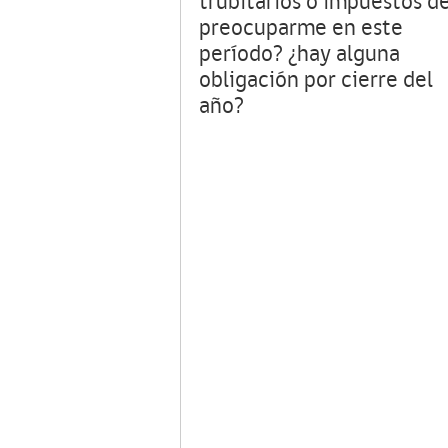
trubitarios o impuestos d
preocuparme en este
período? ¿hay alguna
obligación por cierre del
año?